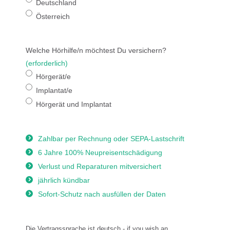
Deutschland
Österreich
Welche Hörhilfe/n möchtest Du versichern?
(erforderlich)
Hörgerät/e
Implantat/e
Hörgerät und Implantat
Zahlbar per Rechnung oder SEPA-Lastschrift
6 Jahre 100% Neupreisentschädigung
Verlust und Reparaturen mitversichert
jährlich kündbar
Sofort-Schutz nach ausfüllen der Daten
Die Vertragssprache ist deutsch - if you wish an